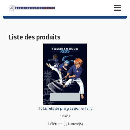
Liste des produits
10 Livrets de progression enfant
120.00 €
1 élément(s) trouvé(s)