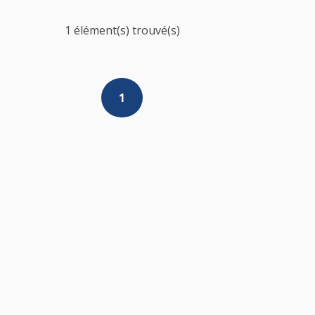
1 élément(s) trouvé(s)
1