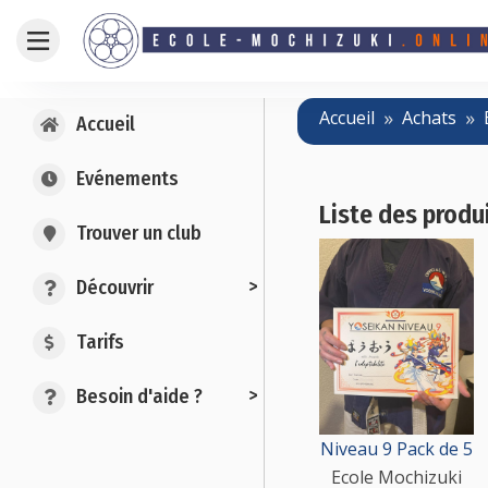
Accueil
Achats
Accueil
Evénements
Liste des produ
Trouver un club
>
Découvrir
Tarifs
>
Besoin d'aide ?
Niveau 9 Pack de 5
Ecole Mochizuki