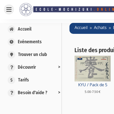
Accueil
Achats
Accueil
Evénements
Liste des produ
Trouver un club
>
Découvrir
Tarifs
KYU / Pack de 5
5.00-7.50 €
>
Besoin d'aide ?