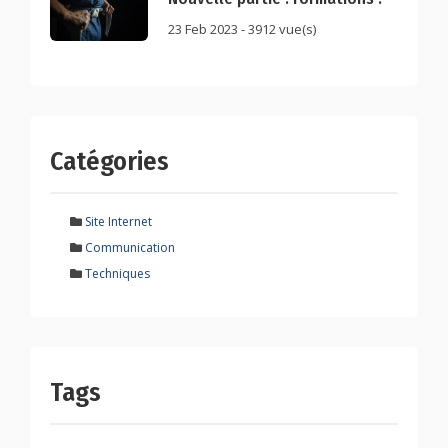
23 Feb 2023 - 3912 vue(s)
Catégories
Site Internet
Communication
Techniques
Tags