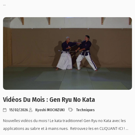
...
Vidéos Du Mois : Gen Ryu No Kata
15/02/2026
Kyoshi MOCHIZUKI
Techniques
Nouvelles vidéos du mois ! Le kata traditionnel Gen Ryu no Kata avec les
applications au sabre et à mains nues. Retrouvez-les en CLIQUANT-ICI ! ...