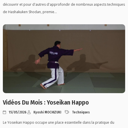
découvrir et pour d'autres d'approfondir de nombreux aspects techniques
de Hashakuken Shodan, premie...
Vidéos Du Mois : Yoseikan Happo
15/05/2026
Kyoshi MOCHIZUKI
Techniques
Le Yoseikan Happo occupe une place essentielle dans la pratique du