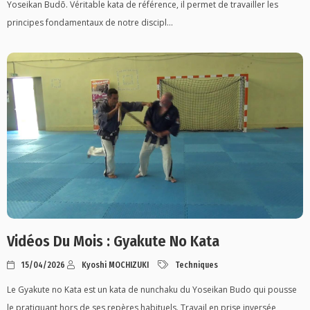
Yoseikan Budō. Véritable kata de référence, il permet de travailler les
principes fondamentaux de notre discipl...
Vidéos Du Mois : Gyakute No Kata
15/04/2026
Kyoshi MOCHIZUKI
Techniques
Le Gyakute no Kata est un kata de nunchaku du Yoseikan Budo qui pousse
le pratiquant hors de ses repères habituels. Travail en prise inversée,