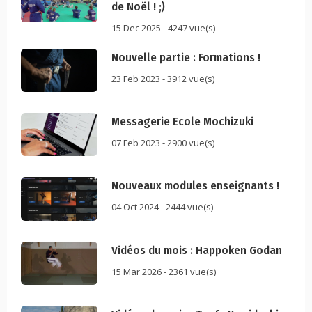
de Noël ! ;)
15 Dec 2025 - 4247 vue(s)
Nouvelle partie : Formations !
23 Feb 2023 - 3912 vue(s)
Messagerie Ecole Mochizuki
07 Feb 2023 - 2900 vue(s)
Nouveaux modules enseignants !
04 Oct 2024 - 2444 vue(s)
Vidéos du mois : Happoken Godan
15 Mar 2026 - 2361 vue(s)