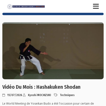
Vidéo Du Mois : Hashakuken Shodan
15/07/2026
Kyoshi MOCHIZUKI
Techniques
Le World Meeting de Yoseikan Budo a été l'occasion pour certain de