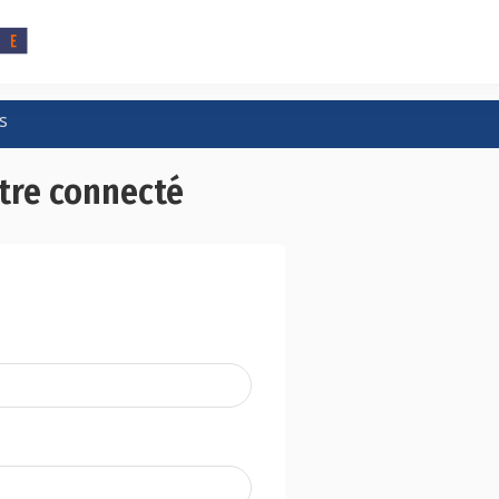
s
tre connecté