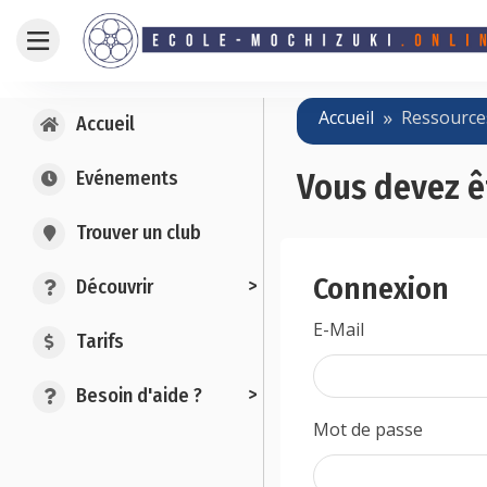
Accueil
Ressource
Accueil
Evénements
Vous devez ê
Trouver un club
Connexion
>
Découvrir
E-Mail
Tarifs
>
Besoin d'aide ?
Mot de passe