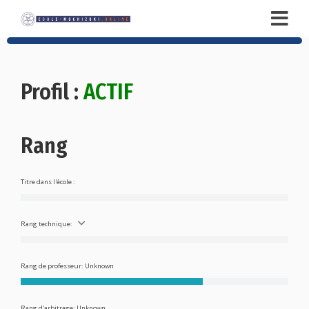
Profil :
ACTIF
Rang
Titre dans l'école :
Rang technique:
Rang de professeur: Unknown
Rang d'arbitrage: Unknown