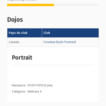
Dojos
Pays du club
Club
Canada
Yoseikan Budo Portneuf
Portrait
Naissance : 01/01/1970 (0 ans)
Catégorie : Vétérans 4