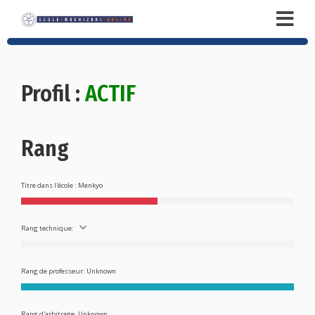
Profil :
ACTIF
Rang
Titre dans l'école : Menkyo
Rang technique:
Rang de professeur: Unknown
Rang d'arbitrage: Unknown