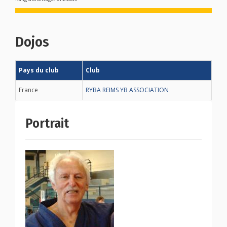
Dojos
Pays du club
Club
France
RYBA REIMS YB ASSOCIATION
Portrait