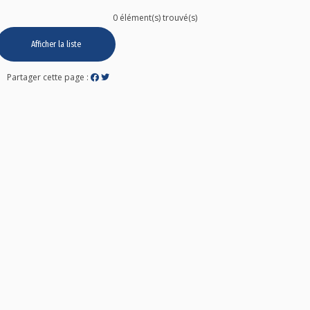
0 élément(s) trouvé(s)
Afficher la liste
Partager cette page :