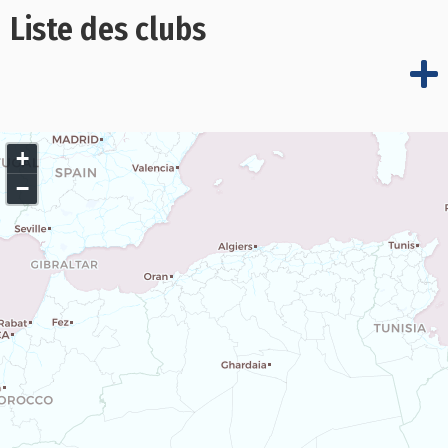
Liste des clubs
+
−