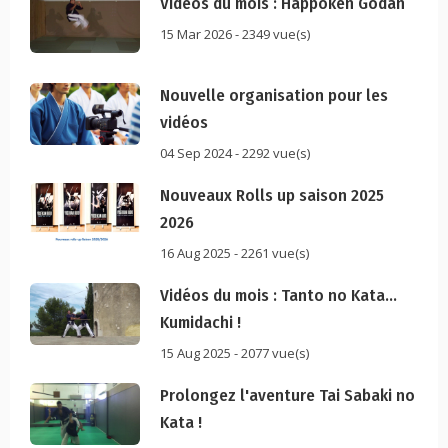
Vidéos du mois : Happoken Godan
15 Mar 2026 - 2349 vue(s)
Nouvelle organisation pour les
vidéos
04 Sep 2024 - 2292 vue(s)
Nouveaux Rolls up saison 2025
2026
16 Aug 2025 - 2261 vue(s)
Vidéos du mois : Tanto no Kata...
Kumidachi !
15 Aug 2025 - 2077 vue(s)
Prolongez l'aventure Tai Sabaki no
Kata !