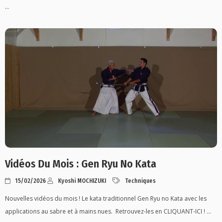
...
Vidéos Du Mois : Gen Ryu No Kata
15/02/2026
Kyoshi MOCHIZUKI
Techniques
Nouvelles vidéos du mois ! Le kata traditionnel Gen Ryu no Kata avec les
applications au sabre et à mains nues. Retrouvez-les en CLIQUANT-ICI ! ...