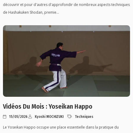
découvrir et pour d'autres d'approfondir de nombreux aspects techniques
de Hashakuken Shodan, premie...
Vidéos Du Mois : Yoseikan Happo
15/05/2026
Kyoshi MOCHIZUKI
Techniques
Le Yoseikan Happo occupe une place essentielle dans la pratique du