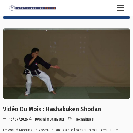
Vidéo Du Mois : Hashakuken Shodan
15/07/2026
Kyoshi MOCHIZUKI
Techniques
Le World Meeting de Yoseikan Budo a été l'occasion pour certain de