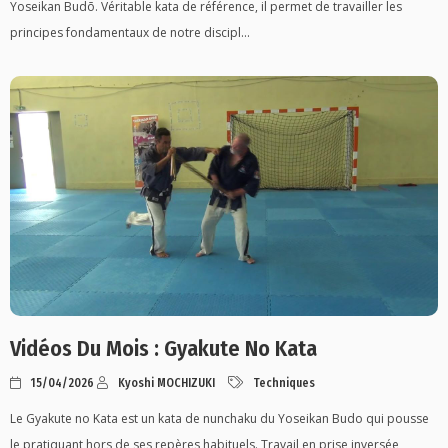
Yoseikan Budō. Véritable kata de référence, il permet de travailler les
principes fondamentaux de notre discipl...
Vidéos Du Mois : Gyakute No Kata
15/04/2026
Kyoshi MOCHIZUKI
Techniques
Le Gyakute no Kata est un kata de nunchaku du Yoseikan Budo qui pousse
le pratiquant hors de ses repères habituels. Travail en prise inversée,