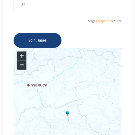
31
Stage
Compétition
Autre
Voir l'année
+
−