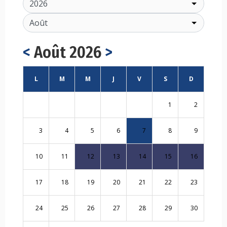
<
Août 2026
>
L
M
M
J
V
S
D
1
2
3
4
5
6
7
8
9
10
11
12
13
14
15
16
17
18
19
20
21
22
23
24
25
26
27
28
29
30