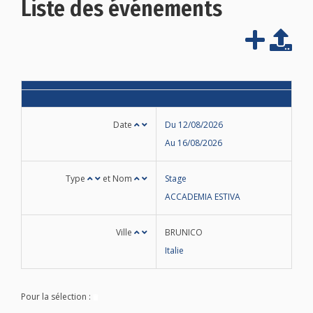
Liste des événements
Date
Du 12/08/2026
Au 16/08/2026
Type
et Nom
Stage
ACCADEMIA ESTIVA
Ville
BRUNICO
Italie
Pour la sélection :