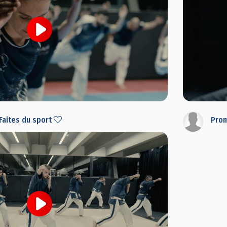
Faites du sport
Prom