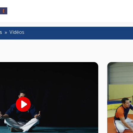
s
Vidéos