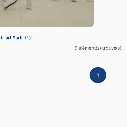
Un art Martial
9 élément(s) trouvé(s)
1