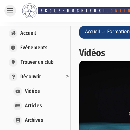
Accueil
Formation
Accueil
Evénements
Vidéos
Trouver un club
>
Découvrir
Vidéos
Articles
Archives