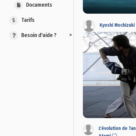
Documents
Tarifs
Kyoshi Mochizuk
>
Besoin d'aide ?
L'évolution de Ta
Atemi