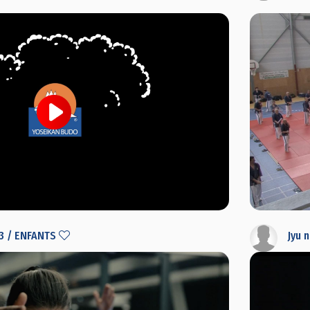
3 / ENFANTS
Jyu 