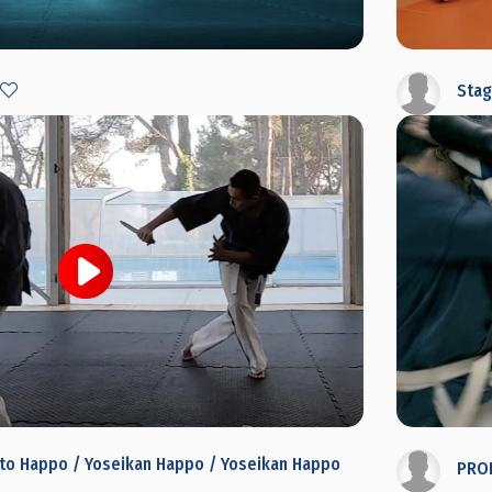
i
Stag
nto Happo / Yoseikan Happo / Yoseikan Happo
PROM