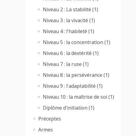
Niveau 2 : La stabilité (1)
Niveau 3 : la vivacité (1)
Niveau 4 : l'habileté (1)
Niveau 5 : la concentration (1)
Niveau 6 : la dextérité (1)
Niveau 7 : la ruse (1)
Niveau 8 : la persévérance (1)
Niveau 9 : l'adaptabilité (1)
Niveau 10 : la maîtrise de soi (1)
Diplôme d'initiation (1)
Préceptes
Armes