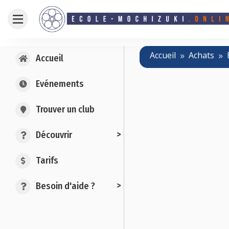
Accueil
Achats
Accueil
Evénements
Trouver un club
>
Découvrir
Posts
navigation
Tarifs
>
Besoin d'aide ?