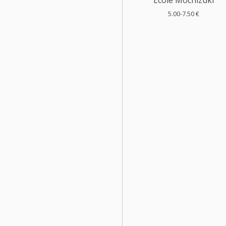
5.00-7.50 €
Posts
navigation