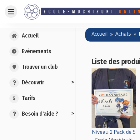
Accueil
Achats
Accueil
Evénements
Liste des produ
Trouver un club
>
Découvrir
Tarifs
>
Besoin d'aide ?
Niveau 2 Pack de 5
Ecole Mochizuki