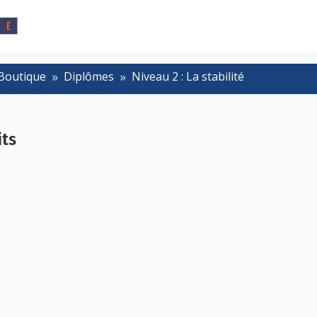
Boutique
Diplômes
Niveau 2 : La stabilité
its