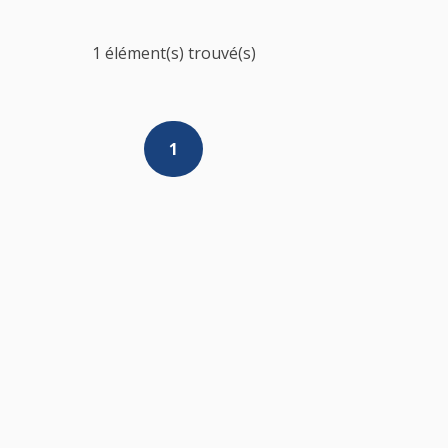
1 élément(s) trouvé(s)
1